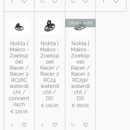
In winkelwagen
Uitverkocht
Uitverkocht
In winkelwa
Uitverkocht
Nokta |
Nokta |
Nokta |
Makro -
Makro -
Makro -
Zoeksp
Zoeksp
Zoeksp
oel
oel
oel
Racer /
Racer /
Racer /
Racer 2
Racer 2
Racer 2
RC18C
RC24
RC29V
waterdi
waterdi
waterdi
cht /
cht /
cht /
concent
DD
DD
risch
€ 149,95
€ 159,95
€ 129,95
In winkelwagen
In winkelwagen
Uitverkocht