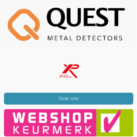
Over ons