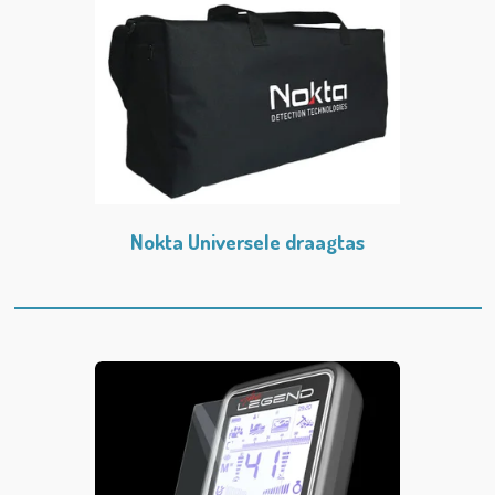
Nokta Universele draagtas