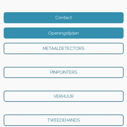
Contact
Openingstijden
METAALDETECTORS
PINPOINTERS
VERHUUR
TWEEDEHANDS