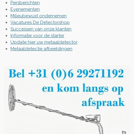
Persberichten
Evenementen
Milieubewust ondernemen
Vacatures De Detectorshop
Successen van onze klanten
Informatie voor de starter
Update hier uw metaaldetector
Metaaldetectie afbeeldingen