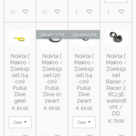
Uitverkocht
Uitverkocht
In winkelwagen
In winkelwa
Uitverkocht
Uitverkocht
Nokta |
Nokta |
Nokta |
Nokta |
Makro -
Makro -
Makro -
Makro -
Zoeksp
Zoeksp
Zoeksp
Zoeksp
oel (14
oel (20
oel (14
oel
cm)
cm)
cm)
Racer /
Pulse
Pulse
Pulse
Racer 2
Dive
Dive in
Dive
RC13E
geel
zwart
zwart
waterdi
cht /
€ 84,95
€ 98,95
€ 84,95
DD
€ 79,95