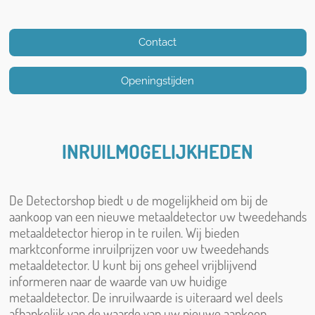
Contact
Openingstijden
INRUILMOGELIJKHEDEN
De Detectorshop biedt u de mogelijkheid om bij de
aankoop van een nieuwe metaaldetector uw tweedehands
metaaldetector hierop in te ruilen. Wij bieden
marktconforme inruilprijzen voor uw tweedehands
metaaldetector. U kunt bij ons geheel vrijblijvend
informeren naar de waarde van uw huidige
metaaldetector. De inruilwaarde is uiteraard wel deels
afhankelijk van de waarde van uw nieuwe aankoop.