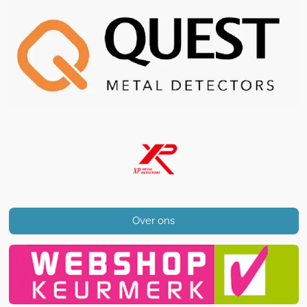
Over ons