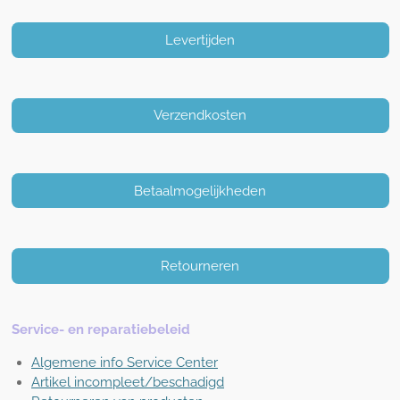
Levertijden
Verzendkosten
Betaalmogelijkheden
Retourneren
Service- en reparatiebeleid
Algemene info Service Center
Artikel incompleet/beschadigd