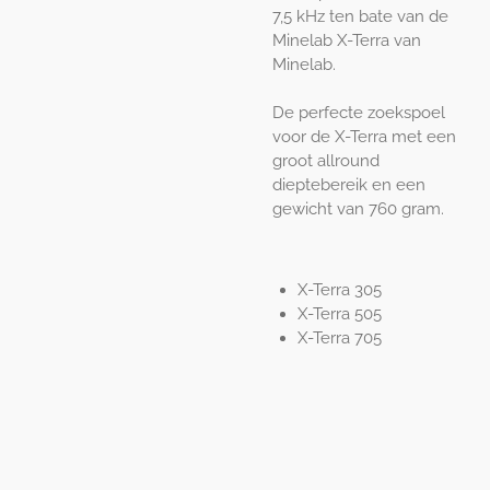
7,5 kHz ten bate van de
Minelab X-Terra van
Minelab.
De perfecte zoekspoel
voor de X-Terra met een
groot allround
dieptebereik en een
gewicht van 760 gram.
X-Terra 305
X-Terra 505
X-Terra 705