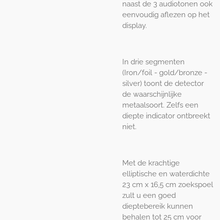
naast de 3 audiotonen ook
eenvoudig aflezen op het
display.
In drie segmenten
(Iron/foil - gold/bronze -
silver) toont de detector
de waarschijnlijke
metaalsoort. Zelfs een
diepte indicator ontbreekt
niet.
Met de krachtige
elliptische en waterdichte
23 cm x 16,5 cm zoekspoel
zult u een goed
dieptebereik kunnen
behalen tot 25 cm voor