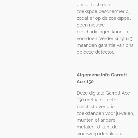
ons er toch een
zoekspoelbeschermer bij
zodat er op de zoekspoel
geen nieuwe
beschadigingen kunnen
voordoen. Verder krijgt u 3
maanden garantie van ons
op deze detector.
Algemene info Garrett
Ace 150
Deze digitale Garrett Ace
150 metaaldetector
beschikt over drie
zoekstanden voor juwelen,
munten of andere
metalen. U kunt de
'voorwerp identificatie'