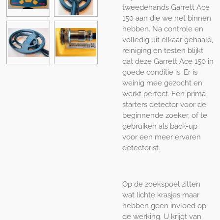
tweedehands Garrett Ace
150 aan die we net binnen
hebben. Na controle en
volledig uit elkaar gehaald,
reiniging en testen blijkt
dat deze Garrett Ace 150 in
goede conditie is. Er is
weinig mee gezocht en
werkt perfect. Een prima
starters detector voor de
beginnende zoeker, of te
gebruiken als back-up
voor een meer ervaren
detectorist.
Op de zoekspoel zitten
wat lichte krasjes maar
hebben geen invloed op
de werking. U krijgt van