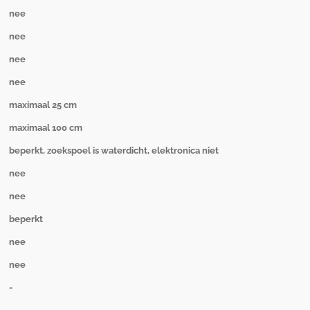
nee
nee
nee
nee
maximaal 25 cm
maximaal 100 cm
beperkt, zoekspoel is waterdicht, elektronica niet
nee
nee
beperkt
nee
nee
-