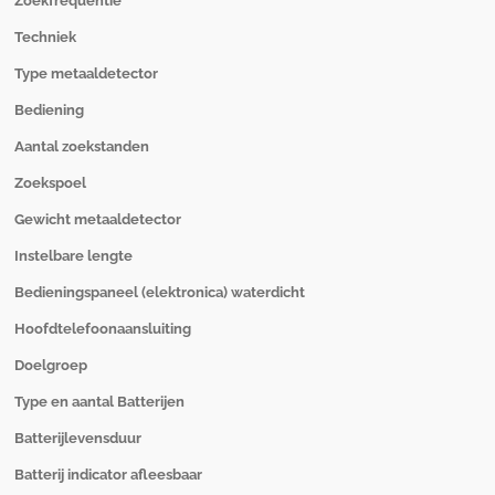
Zoekfrequentie
Techniek
Type metaaldetector
Bediening
Aantal zoekstanden
Zoekspoel
Gewicht metaaldetector
Instelbare lengte
Bedieningspaneel (elektronica) waterdicht
Hoofdtelefoonaansluiting
Doelgroep
Type en aantal Batterijen
Batterijlevensduur
Batterij indicator afleesbaar