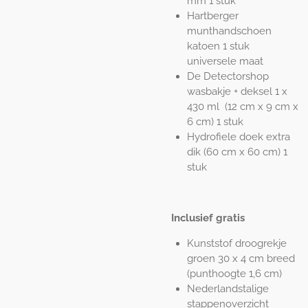
mm 1 stuk
Hartberger
munthandschoen
katoen 1 stuk
universele maat
De Detectorshop
wasbakje + deksel 1 x
430 ml (12 cm x 9 cm x
6 cm) 1 stuk
Hydrofiele doek extra
dik (60 cm x 60 cm) 1
stuk
Inclusief gratis
Kunststof droogrekje
groen 30 x 4 cm breed
(punthoogte 1,6 cm)
Nederlandstalige
stappenoverzicht