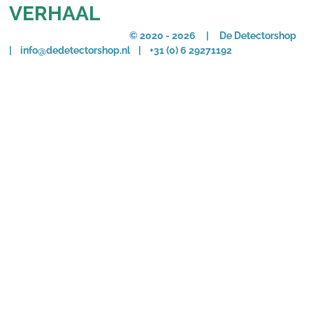
VERHAAL
© 2020 - 2026 | De Detectorshop
| info@dedetectorshop.nl | +31 (0) 6 29271192