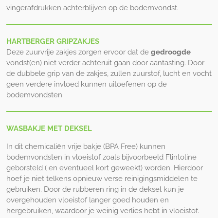
vingerafdrukken achterblijven op de bodemvondst.
HARTBERGER GRIPZAKJES
Deze zuurvrije zakjes zorgen ervoor dat de
gedroogde
vondst(en) niet verder achteruit gaan door aantasting. Door
de dubbele grip van de zakjes, zullen zuurstof, lucht en vocht
geen verdere invloed kunnen uitoefenen op de
bodemvondsten.
WASBAKJE MET DEKSEL
In dit chemicaliën vrije bakje (BPA Free) kunnen
bodemvondsten in vloeistof zoals bijvoorbeeld Flintoline
geborsteld ( en eventueel kort geweekt) worden. Hierdoor
hoef je niet telkens opnieuw verse reinigingsmiddelen te
gebruiken. Door de rubberen ring in de deksel kun je
overgehouden vloeistof langer goed houden en
hergebruiken, waardoor je weinig verlies hebt in vloeistof.