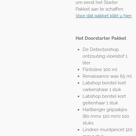
om eerst het Starter
Pakket aan te schaffen.
Voor dat pakket klikt u hier.
Het Doorstarter Pakket
De Detectorshop
ontzouting vloeistof 1
liter
Flintoline 100 ml
Renaissance wax 65 ml
Labshop borstel kort
varkenshaar 1 stuk
Labshop borstel kort
geitenhaar 1 stuk
Hartberger gripzakjes
(80 mmx 120 mm) 100
stuks
Lindner muntpincet 120