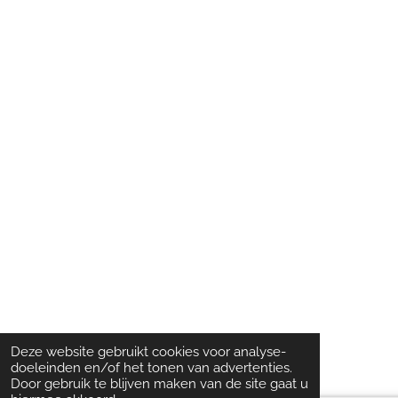
Deze website gebruikt cookies voor analyse-
doeleinden en/of het tonen van advertenties.
Door gebruik te blijven maken van de site gaat u