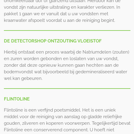
onomkeerbaar dof of glanzend uitslaan. Hierdoor kan de
vondst zijn natuurlijke uitstraling en karakter verliezen. In
pakket 1 gaan we er vanuit dat u uw vondsten met
kraanwater afspoelt voordat u aan de reiniging begint.
DE DETECTORSHOP ONTZOUTING VLOEISTOF
Hierbij ontstaat een proces waarbij de Natriumdelen (zouten)
en zuren worden gebonden en loslaten van uw vondst,
zonder dat deze opnieuw kunnen gaan hechten aan de
bodemvondst wat bijvoorbeeld bij gedemineraliseerd water
wel kan gebeuren.
FLINTOLINE
Flintoline is een verfijnd poetsmiddel. Het is een uniek
middel voor de reiniging van aanslag op gladde reliefrijke
gouden, zilveren en koperen voorwerpen. Tegelijkertijd bevat
Flintoline een conserverend component. U hoeft niet