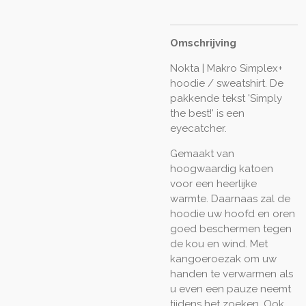
Omschrijving
Nokta | Makro Simplex+
hoodie / sweatshirt. De
pakkende tekst 'Simply
the best!' is een
eyecatcher.
Gemaakt van
hoogwaardig katoen
voor een heerlijke
warmte. Daarnaas zal de
hoodie uw hoofd en oren
goed beschermen tegen
de kou en wind. Met
kangoeroezak om uw
handen te verwarmen als
u even een pauze neemt
tijdens het zoeken. Ook