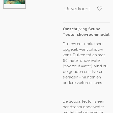
Uitverkocht
Omschrijving Scuba
Tector showroommodel
Duikers en snorkelaars
opgelet, want dit is uw
kans. Duiken tot en met
60 meter onderwater
(ook zout water). Vind nu
de gouden en zilveren
sieraden - munten en
andere verloren items.
De Scuba Tector is een
handzaam onderwater
model metaaldetector,