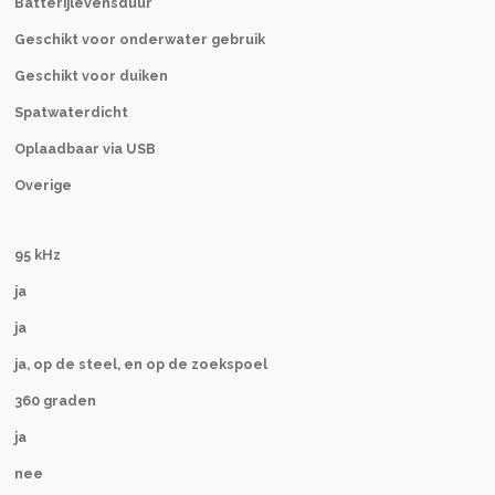
Batterijlevensduur
Geschikt voor onderwater gebruik
Geschikt voor duiken
Spatwaterdicht
Oplaadbaar via USB
Overige
95 kHz
ja
ja
ja, op de steel, en op de zoekspoel
360 graden
ja
nee