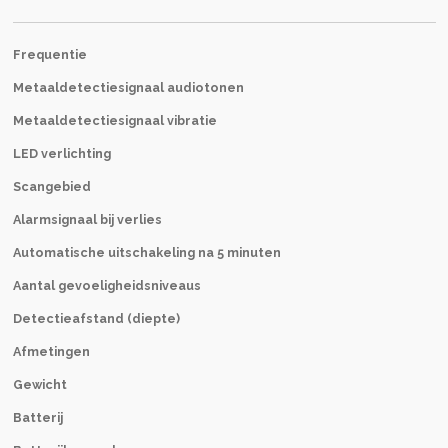
Frequentie
Metaaldetectiesignaal audiotonen
Metaaldetectiesignaal vibratie
LED verlichting
Scangebied
Alarmsignaal bij verlies
Automatische uitschakeling na 5 minuten
Aantal gevoeligheidsniveaus
Detectieafstand (diepte)
Afmetingen
Gewicht
Batterij