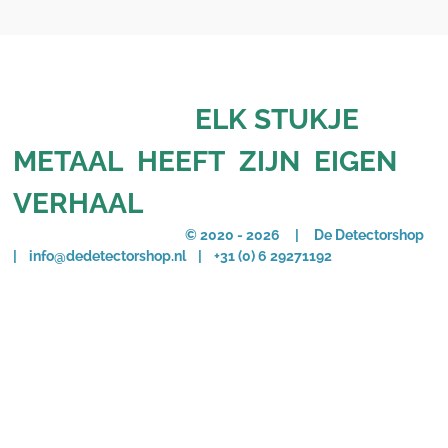
ELK STUKJE
METAAL HEEFT ZIJN EIGEN
VERHAAL
© 2020 - 2026 | De Detectorshop
| info@dedetectorshop.nl | +31 (0) 6 29271192