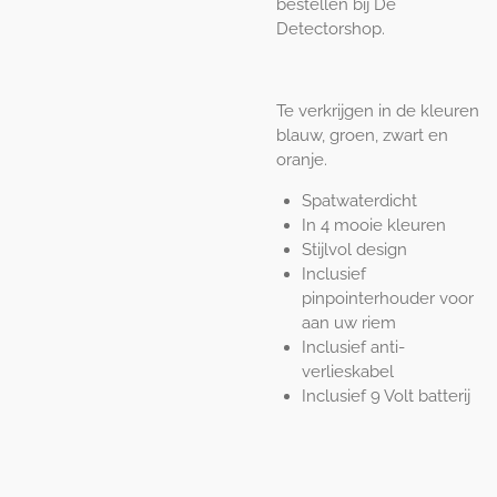
bestellen bij De
Detectorshop.
Te verkrijgen in de kleuren
blauw, groen, zwart en
oranje.
Spatwaterdicht
In 4 mooie kleuren
Stijlvol design
Inclusief
pinpointerhouder voor
aan uw riem
Inclusief anti-
verlieskabel
Inclusief 9 Volt batterij