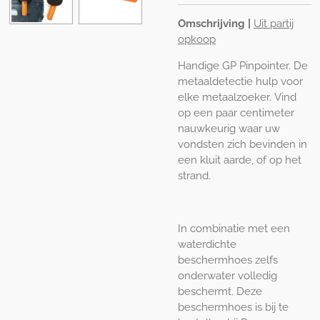
Omschrijving |
Uit partij
opkoop
Handige GP Pinpointer. De
metaaldetectie hulp voor
elke metaalzoeker. Vind
op een paar centimeter
nauwkeurig waar uw
vondsten zich bevinden in
een kluit aarde, of op het
strand.
In combinatie met een
waterdichte
beschermhoes zelfs
onderwater volledig
beschermt. Deze
beschermhoes is bij te