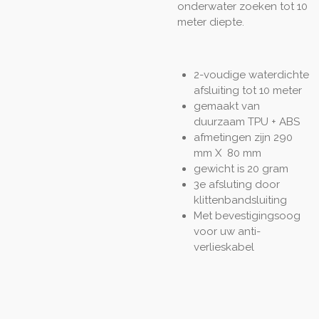
onderwater zoeken tot 10
meter diepte.
2-voudige waterdichte
afsluiting tot 10 meter
gemaakt van
duurzaam TPU + ABS
afmetingen zijn
290
mm X 80 mm
gewicht is 20 gram
3e afsluting door
klittenbandsluiting
Met bevestigingsoog
voor uw anti-
verlieskabel