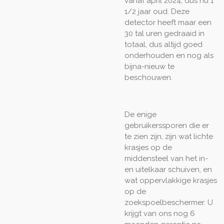
vanaf april 2024, dus nu 1
1/2 jaar oud. Deze
detector heeft maar een
30 tal uren gedraaid in
totaal, dus altijd goed
onderhouden en nog als
bijna-nieuw te
beschouwen.
De enige
gebruikerssporen die er
te zien zijn, zijn wat lichte
krasjes op de
middensteel van het in-
en uitelkaar schuiven, en
wat oppervlakkige krasjes
op de
zoekspoelbeschermer. U
krijgt van ons nog 6