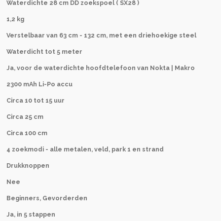
Waterdichte 28 cm DD zoekspoel ( SX28 )
1,2 kg
Verstelbaar van 63 cm - 132 cm, met een driehoekige steel
Waterdicht tot 5 meter
Ja, voor de waterdichte hoofdtelefoon van Nokta | Makro
2300 mAh Li-Po accu
Circa 10 tot 15 uur
Circa 25 cm
Circa 100 cm
4 zoekmodi - alle metalen, veld, park 1 en strand
Drukknoppen
Nee
Beginners, Gevorderden
Ja, in 5 stappen