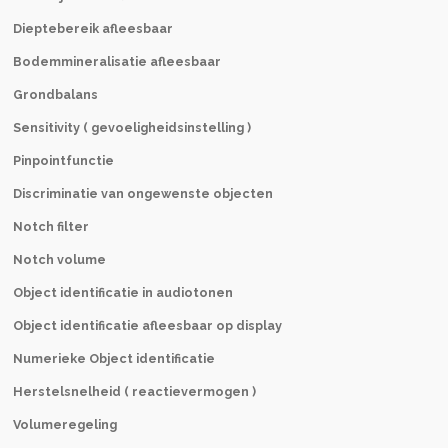
Dieptebereik afleesbaar
Bodemmineralisatie afleesbaar
Grondbalans
Sensitivity ( gevoeligheidsinstelling )
Pinpointfunctie
Discriminatie van ongewenste objecten
Notch filter
Notch volume
Object identificatie in audiotonen
Object identificatie afleesbaar op display
Numerieke Object identificatie
Herstelsnelheid ( reactievermogen )
Volumeregeling