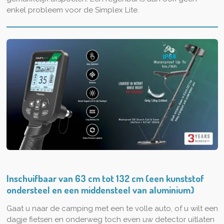
enkel probleem voor de Simplex Lite.
Inschuifbaar van 63 cm tot 132 cm (een kunststof
ondersteel en een middensteel van aluminium)
Gaat u naar de camping met een te volle auto, of u wilt een
dagje fietsen en onderweg toch even uw detector uitlaten