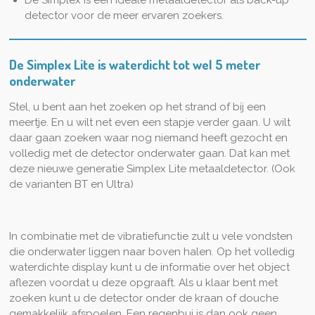
detector voor de meer ervaren zoekers.
De Simplex Lite is waterdicht tot wel 5 meter
onderwater
Stel, u bent aan het zoeken op het strand of bij een
meertje. En u wilt net even een stapje verder gaan. U wilt
daar gaan zoeken waar nog niemand heeft gezocht en
volledig met de detector onderwater gaan. Dat kan met
deze nieuwe generatie Simplex Lite metaaldetector. (Ook
de varianten BT en Ultra)
In combinatie met de vibratiefunctie zult u vele vondsten
die onderwater liggen naar boven halen. Op het volledig
waterdichte display kunt u de informatie over het object
aflezen voordat u deze opgraaft. Als u klaar bent met
zoeken kunt u de detector onder de kraan of douche
gemakkelijk afspoelen. Een regenbui is dan ook geen