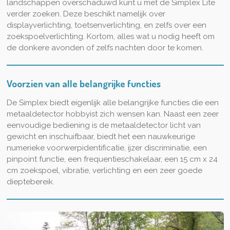
landschappen overschaduwd kunt u met de Simplex Lite
verder zoeken. Deze beschikt namelijk over
displayverlichting, toetsenverlichting, en zelfs over een
zoekspoelverlichting. Kortom, alles wat u nodig heeft om
de donkere avonden of zelfs nachten door te komen.
Voorzien van alle belangrijke functies
De Simplex biedt eigenlijk alle belangrijke functies die een
metaaldetector hobbyist zich wensen kan. Naast een zeer
eenvoudige bediening is de metaaldetector licht van
gewicht en inschuifbaar, biedt het een nauwkeurige
numerieke voorwerpidentificatie, ijzer discriminatie, een
pinpoint functie, een frequentieschakelaar, een 15 cm x 24
cm zoekspoel, vibratie, verlichting en een zeer goede
dieptebereik.