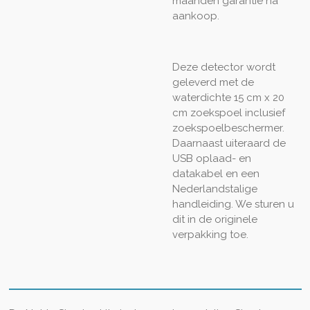
maanden garantie na
aankoop.
Deze detector wordt
geleverd met de
waterdichte 15 cm x 20
cm zoekspoel inclusief
zoekspoelbeschermer.
Daarnaast uiteraard de
USB oplaad- en
datakabel en een
Nederlandstalige
handleiding. We sturen u
dit in de originele
verpakking toe.