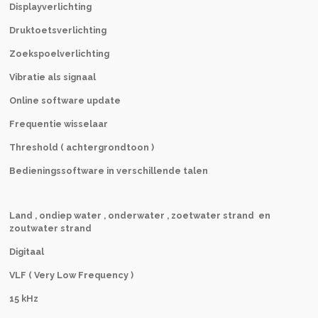
Displayverlichting
Druktoetsverlichting
Zoekspoelverlichting
Vibratie als signaal
Online software update
Frequentie wisselaar
Threshold ( achtergrondtoon )
Bedieningssoftware in verschillende talen
Land , ondiep water , onderwater , zoetwater strand en
zoutwater strand
Digitaal
VLF ( Very Low Frequency )
15 kHz