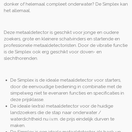
donker of helemaal compleet onderwater? De Simplex kan
het allemaal.
Deze metaaldetector is geschikt voor jonge en oudere
zoekers, grote en kleinere schatvinders en startende en
professionele metaaldetectoristen. Door de vibratie functie
is de Simplex ook erg geschikt voor doven- en
slechthorenden.
De Simplex is de ideale metaaldetector voor starters,
door de eenvoudige bediening in combinatie met de
simpelweg niet te evenaren functies en specificaties in
deze prijsklasse.
De ideale (extra) metaaldetector voor de huidige
landzoekers die de stap naar onderwater /
waterdichtheid nu i.v.m. de prijs eindelijk durven te
maken.
De Simplex is een ideale metaaldetector als back-up