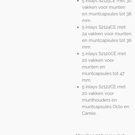
5 inlays S2115CE met 30
vakken voor munten
en muntcapsules tot 38
mm.
5 inlays S2124CE met
24 vakken voor munten
en muntcapsules tot 36
mm.
5 inlays S2120CE met
20 vakken voor
munten en
muntcapsules tot 47
mm.
5 inlays S2122CE met
20 vakken voor
munthouders en
muntcapsules Octo en
Carrée.