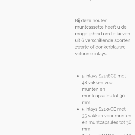
Bij deze houten
muntcassette heeft u de
mogelijkheid om te kiezen
uit 6 verschillende soorten
zwarte of donkerblauwe
velourse inlays.
5 inlays S2148CE met
48 vakken voor
munten en
muntcapsules tot 30
mm.
5 inlays S2135CE met
35 vakken voor munten
en muntcapsules tot 36
mm.