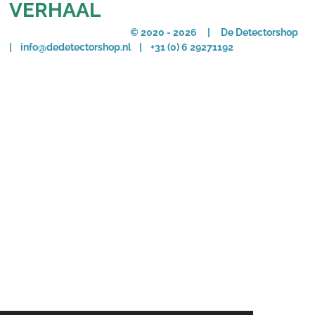
VERHAAL
© 2020 - 2026 | De Detectorshop
| info@dedetectorshop.nl | +31 (0) 6 29271192