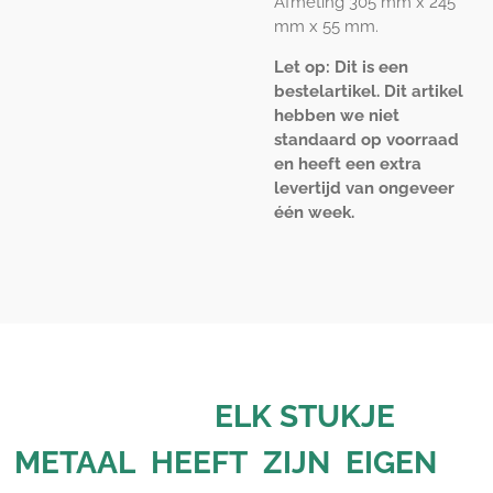
Afmeting 305 mm x 245
mm x 55 mm.
Let op: Dit is een
bestelartikel. Dit artikel
hebben we niet
standaard op voorraad
en heeft een extra
levertijd van ongeveer
één week.
ELK STUKJE
METAAL HEEFT ZIJN EIGEN