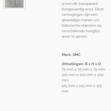
4 mm dik transparant
hoogwaardig acryl. Deze
verhogingen zijn een
geweldige manier om
historische objecten op
verschillende hoogtes
weer te geven.
Merk: SMC
Afmetingen: B x H x D
75 mm x 75 mm x 75 mm
100 mm x 100 mm x 100
mm
125 mm x 125 mm x 125
mm