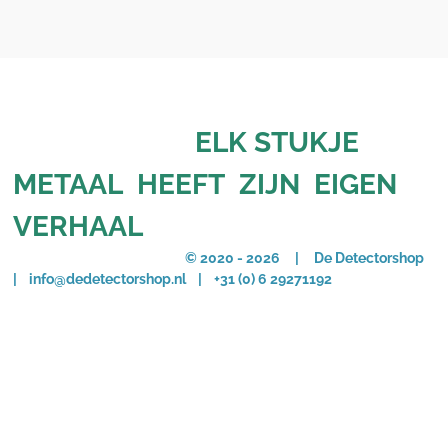
ELK STUKJE
METAAL HEEFT ZIJN EIGEN
VERHAAL
© 2020 - 2026 | De Detectorshop
| info@dedetectorshop.nl | +31 (0) 6 29271192