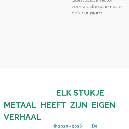
Quest Scuba Tector
zoekspoelbeschermer in
de kleur
zwart
.
ELK STUKJE
METAAL HEEFT ZIJN EIGEN
VERHAAL
© 2020 - 2026 | De