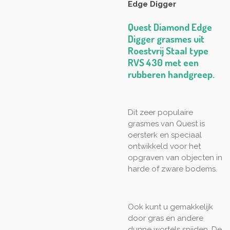
Edge Digger
Quest Diamond Edge
Digger grasmes uit
Roestvrij Staal type
RVS 430 met een
rubberen handgreep.
Dit zeer populaire
grasmes van Quest is
oersterk en speciaal
ontwikkeld voor het
opgraven van objecten in
harde of zware bodems.
Ook kunt u gemakkelijk
door gras en andere
dunne wortels snijden. De