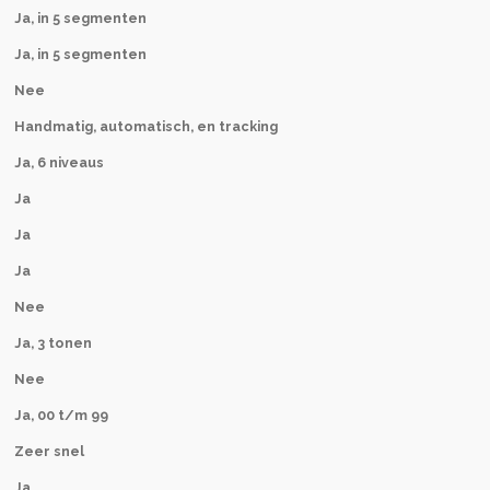
Ja, in 5 segmenten
Ja, in 5 segmenten
Nee
Handmatig, automatisch, en tracking
Ja, 6 niveaus
Ja
Ja
Ja
Nee
Ja, 3 tonen
Nee
Ja, 00 t/m 99
Zeer snel
Ja