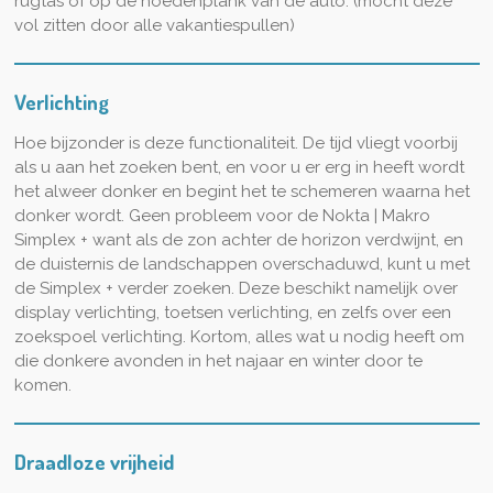
rugtas of op de hoedenplank van de auto. (mocht deze
vol zitten door alle vakantiespullen)
Verlichting
Hoe bijzonder is deze functionaliteit. De tijd vliegt voorbij
als u aan het zoeken bent, en voor u er erg in heeft wordt
het alweer donker en begint het te schemeren waarna het
donker wordt. Geen probleem voor de Nokta | Makro
Simplex + want als de zon achter de horizon verdwijnt, en
de duisternis de landschappen overschaduwd, kunt u met
de Simplex + verder zoeken. Deze beschikt namelijk over
display verlichting, toetsen verlichting, en zelfs over een
zoekspoel verlichting. Kortom, alles wat u nodig heeft om
die donkere avonden in het najaar en winter door te
komen.
Draadloze vrijheid