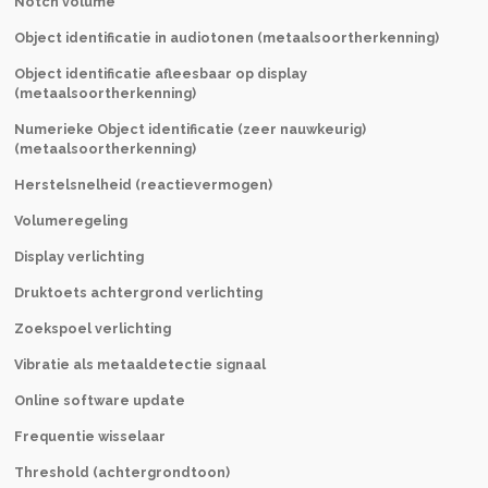
Notch volume
Object identificatie in audiotonen (metaalsoortherkenning)
Object identificatie afleesbaar op display
(metaalsoortherkenning)
Numerieke
Object identificatie (zeer nauwkeurig)
(metaalsoortherkenning)
Herstelsnelheid (reactievermogen)
Volumeregeling
Display verlichting
Druktoets achtergrond verlichting
Zoekspoel verlichting
Vibratie als metaaldetectie signaal
Online software update
Frequentie wisselaar
Threshold (achtergrondtoon)