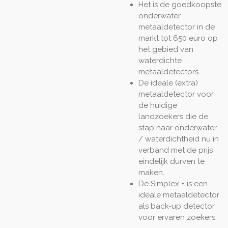
Het is de goedkoopste
onderwater
metaaldetector in de
markt tot 650 euro op
het gebied van
waterdichte
metaaldetectors.
De ideale (extra)
metaaldetector voor
de huidige
landzoekers die de
stap naar onderwater
/ waterdichtheid nu in
verband met de prijs
eindelijk durven te
maken.
De Simplex + is een
ideale metaaldetector
als back-up detector
voor ervaren zoekers.