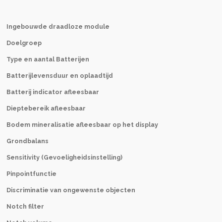
Ingebouwde draadloze module
Doelgroep
Type en aantal Batterijen
Batterijlevensduur en oplaadtijd
Batterij indicator afleesbaar
Dieptebereik afleesbaar
Bodem mineralisatie afleesbaar op het display
Grondbalans
Sensitivity (Gevoeligheidsinstelling)
Pinpointfunctie
Discriminatie van ongewenste objecten
Notch filter