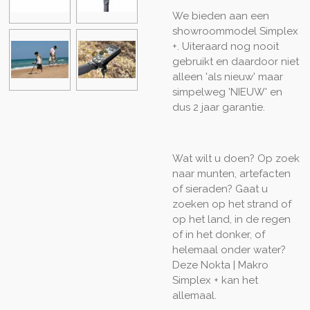
We bieden aan een
showroommodel Simplex
+. Uiteraard nog nooit
gebruikt en daardoor niet
alleen 'als nieuw' maar
simpelweg 'NIEUW' en
dus 2 jaar garantie.
Wat wilt u doen? Op zoek
naar munten, artefacten
of sieraden? Gaat u
zoeken op het strand of
op het land, in de regen
of in het donker, of
helemaal onder water?
Deze Nokta | Makro
Simplex + kan het
allemaal.