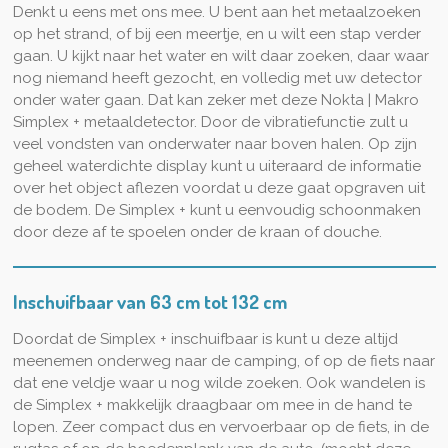
Denkt u eens met ons mee. U bent aan het metaalzoeken
op het strand, of bij een meertje, en u wilt een stap verder
gaan. U kijkt naar het water en wilt daar zoeken, daar waar
nog niemand heeft gezocht, en volledig met uw detector
onder water gaan. Dat kan zeker met deze Nokta | Makro
Simplex + metaaldetector. Door de vibratiefunctie zult u
veel vondsten van onderwater naar boven halen. Op zijn
geheel waterdichte display kunt u uiteraard de informatie
over het object aflezen voordat u deze gaat opgraven uit
de bodem. De Simplex + kunt u eenvoudig schoonmaken
door deze af te spoelen onder de kraan of douche.
Inschuifbaar van 63 cm tot 132 cm
Doordat de Simplex + inschuifbaar is kunt u deze altijd
meenemen onderweg naar de camping, of op de fiets naar
dat ene veldje waar u nog wilde zoeken. Ook wandelen is
de Simplex + makkelijk draagbaar om mee in de hand te
lopen. Zeer compact dus en vervoerbaar op de fiets, in de