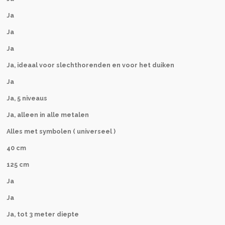
Ja
Ja
Ja
Ja, ideaal voor slechthorenden en voor het duiken
Ja
Ja, 5
niveaus
Ja, alleen in alle metalen
Alles met symbolen ( universeel )
40 cm
125 cm
Ja
Ja
Ja, tot 3 meter diepte