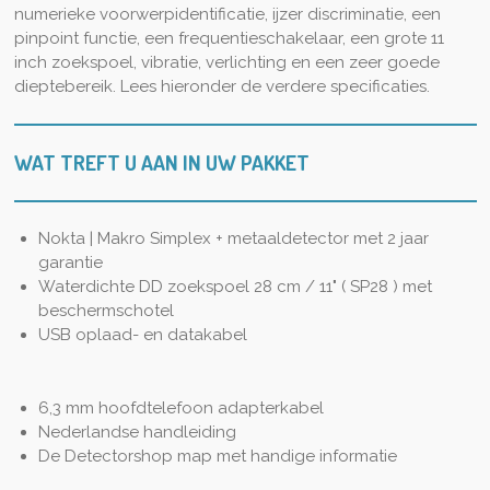
numerieke voorwerpidentificatie, ijzer discriminatie, een
pinpoint functie, een frequentieschakelaar, een grote 11
inch zoekspoel, vibratie, verlichting en een zeer goede
dieptebereik. Lees hieronder de verdere specificaties.
WAT TREFT U AAN IN UW PAKKET
Nokta | Makro Simplex + metaaldetector met 2 jaar
garantie
Waterdichte DD zoekspoel 28 cm / 11" ( SP28 ) met
beschermschotel
USB oplaad- en datakabel
6,3 mm hoofdtelefoon adapterkabel
Nederlandse handleiding
De Detectorshop map met handige informatie